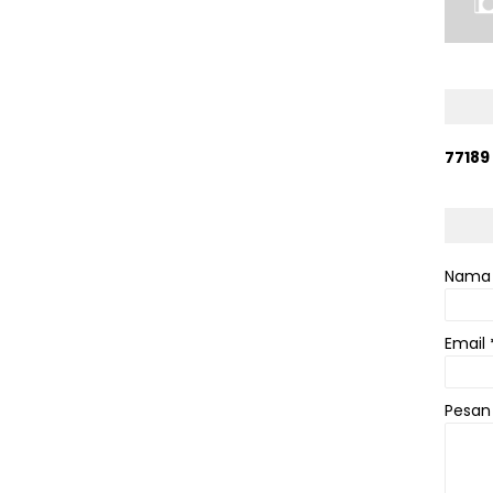
7
7
1
8
9
Nama
Email
Pesa