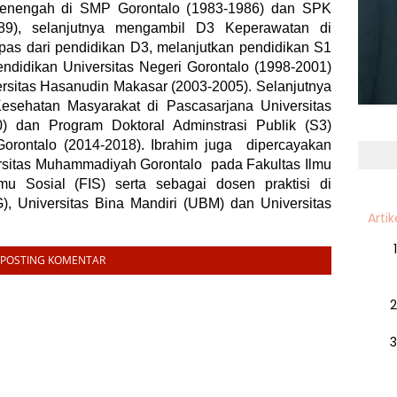
 menengah di SMP Gorontalo
(
1983-1986
) dan
SPK
89), selanjutnya mengambil D3 Keperawatan di
s dari pendidikan D3, melanjutkan pendidikan S1
Pendidikan Universitas Negeri Gorontalo (1998-2001)
sitas Hasanudin Makasar (2003-2005). Selanjutnya
sehatan Masyarakat di Pascasarjana Universitas
) dan Program Doktoral Adminstrasi Publik (S3)
Gorontalo (2014-2018). Ibrahim juga dipercayakan
ersitas Muhammadiyah Gorontalo pada Fakultas Ilmu
mu Sosial (FIS) serta sebagai dosen praktisi di
), Universitas Bina Mandiri (UBM) dan Universitas
Artik
POSTING KOMENTAR