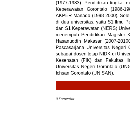
(1977-1983). Pendidikan tingkat
Keperawatan Gorontalo (1986-19
AKPER Manado (1998-2000). Selepa
di dua universitas, yaitu S1 Ilmu 
dan S1 Keperawatan (NERS) Univer
menempuh Pendidikan Magister Ke
Hasanuddin Makasar (2007-20100
Pascasarjana Universitas Negeri 
sebagai dosen tetap NIDK di Univ
Kesehatan (FIK) dan Fakultas Il
Universitas Negeri Gorontalo (UNG
Ichsan Gorontalo (UNISAN).
0 Komentar