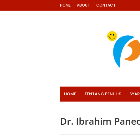
HOME
ABOUT
CONTACT
HOME
TENTANG PENULIS
SYAR
Dr. Ibrahim Paneo