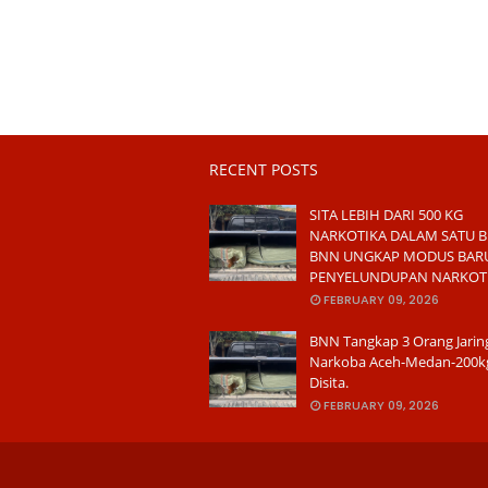
RECENT POSTS
SITA LEBIH DARI 500 KG
NARKOTIKA DALAM SATU B
BNN UNGKAP MODUS BAR
PENYELUNDUPAN NARKOT
FEBRUARY 09, 2026
BNN Tangkap 3 Orang Jarin
Narkoba Aceh-Medan-200k
Disita.
FEBRUARY 09, 2026