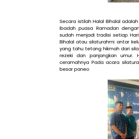
Secara istilah Halal Bihalal ada
ibadah puasa Ramadan dengan 
sudah menjadi tradisi setiap Har
Bihalal atau silaturahmi antar k
yang tahu tetang hikmah dari sil
rezeki dan panjangkan umur. H
ceramahnya Pada acara silaturah
besar paneo