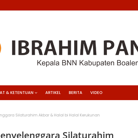
AT & KETENTUAN
ARTIKEL
BERITA
VIDEO
enggara Silaturahim Akbar & Halal bi Halal Kerukunan
Penyelenggara Silaturahim