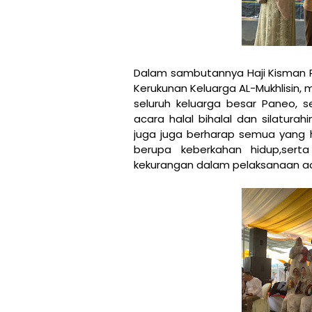
Dalam sambutannya Haji Kisman Pa
Kerukunan Keluarga AL-Mukhlisin,
seluruh keluarga besar Paneo,
acara halal bihalal dan silatura
juga juga berharap semua yang h
berupa keberkahan hidup,ser
kekurangan dalam pelaksanaan aca