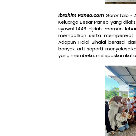
Ibrahim Paneo.com
Gorontalo - A
Keluarga Besar Paneo yang dilaks
syawal 1446 Hijriah, momen leba
memaafkan serta mempererat tal
Adapun Halal Bihalal berasal dar
banyak arti seperti menyelesai
yang membeku, melepaskan ikat