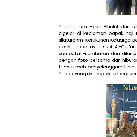
Pada acara Halal Bihalal dan s
digelar di kediaman bapak haji
silaturahmi Kerukunan Keluarga 
pembacaan ayat suci Al-Qur'an
sambutan-sambutan dan dilanjut
dengan foto bersama dan hiburan
tuan rumah penyelenggara Halal B
Paneo yang disampaikan langsung