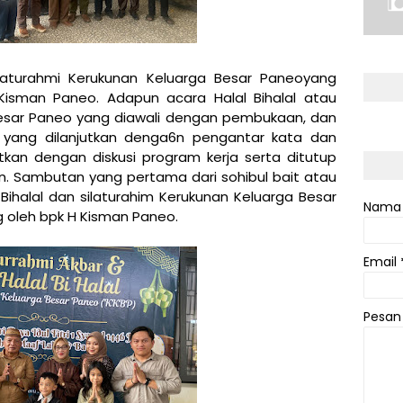
ilaturahmi Kerukunan Keluarga Besar Paneoyang
 Kisman Paneo. Adapun acara Halal Bihalal atau
Besar Paneo yang diawali dengan pembukaan, dan
 yang dilanjutkan denga6n pengantar kata dan
kan dengan diskusi program kerja serta ditutup
. Sambutan yang pertama dari sohibul bait atau
ihalal dan silaturahim Kerukunan Keluarga Besar
Nama
 oleh bpk H Kisman Paneo.
Email
Pesa