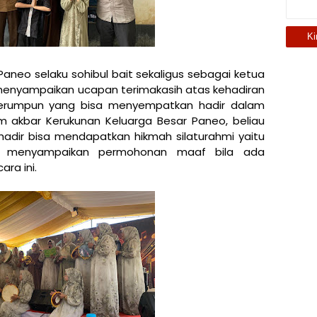
neo selaku sohibul bait sekaligus sebagai ketua
 menyampaikan ucapan terimakasih atas kehadiran
 serumpun yang bisa menyempatkan hadir dalam
him akbar Kerukunan Keluarga Besar Paneo, beliau
adir bisa mendapatkan hikmah silaturahmi yaitu
ta menyampaikan permohonan maaf bila ada
ra ini.