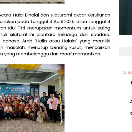
cara Halal Bihalal dan silaturami akbar Kerukunan
anakan pada tanggal 3 April 2025 atau tanggal 4
ran Idul Fitri merupakan momentum untuk saling
i silaturahmi diantara keluarga dan saudara.
i bahasa Arab "Halla atau Halala" yang memiliki
kan masalah, menutup benang kusut, mencairkan
an yang membelenggu dan maaf memaafkan.
Artik