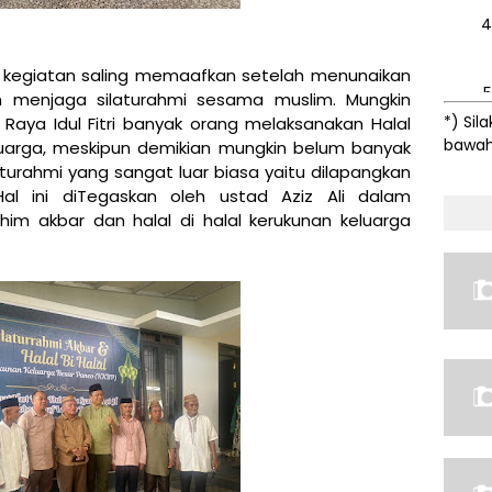
lah kegiatan saling memaafkan setelah menunaikan
menjaga silaturahmi sesama muslim. Mungkin
*) Sil
i Raya Idul Fitri banyak orang melaksanakan Halal
bawah)
eluarga, meskipun demikian mungkin belum banyak
aturahmi yang sangat luar biasa yaitu dilapangkan
al ini diTegaskan oleh ustad Aziz Ali dalam
im akbar dan halal di halal kerukunan keluarga