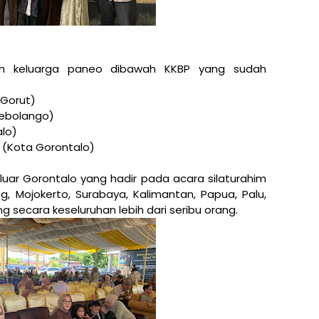
an keluarga paneo dibawah KKBP yang sudah
Beri
(Gorut)
nebolango)
lo)
n (Kota Gorontalo)
 luar Gorontalo yang hadir pada acara silaturahim
ang, Mojokerto, Surabaya, Kalimantan, Papua, Palu,
 secara keseluruhan lebih dari seribu orang.