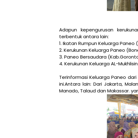
Adapun kepengurusan kerukun
terbentuk antara lain:
1. Ikatan Rumpun Keluarga Paneo 
2. Kerukunan Keluarga Paneo (Bo
3. Paneo Bersaudara (Kab.Goronta
4. Kerukunan Keluarga AL-Mukhlisi
Terinformasi Keluarga Paneo dari
ini.Antara lain: Dari Jakarta, Mal
Manado, Talaud dan Makassar. yang