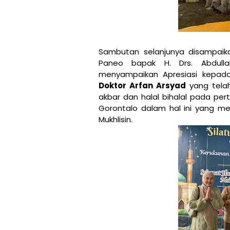
Sambutan selanjunya disampaik
Paneo bapak H. Drs. Abdull
menyampaikan Apresiasi kepada 
Doktor Arfan Arsyad
yang telah
akbar dan halal bihalal pada per
Gorontalo dalam hal ini yang me
Mukhlisin.