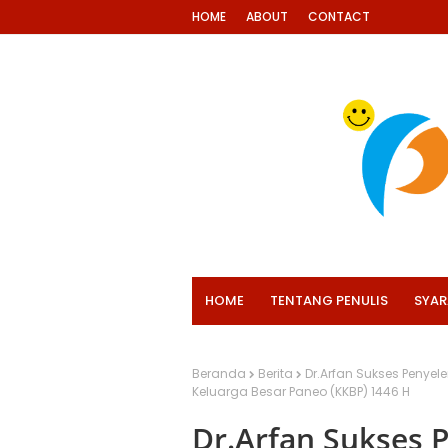
HOME
ABOUT
CONTACT
HOME
TENTANG PENULIS
SYAR
Beranda
Berita
Dr.Arfan Sukses Penyel
Keluarga Besar Paneo (KKBP) 1446 H
Dr.Arfan Sukses 