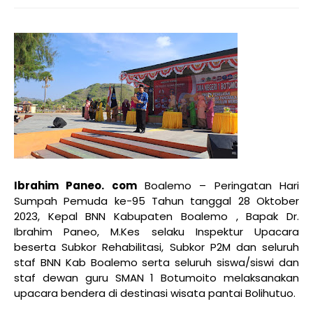
Ibrahim Paneo. com
Boalemo – Peringatan Hari
Sumpah Pemuda ke-95 Tahun tanggal 28 Oktober
2023, Kepal BNN Kabupaten Boalemo , Bapak Dr.
Ibrahim Paneo, M.Kes selaku Inspektur Upacara
beserta Subkor Rehabilitasi, Subkor P2M dan seluruh
staf BNN Kab Boalemo serta seluruh siswa/siswi dan
staf dewan guru SMAN 1 Botumoito melaksanakan
upacara bendera di destinasi wisata pantai Bolihutuo.