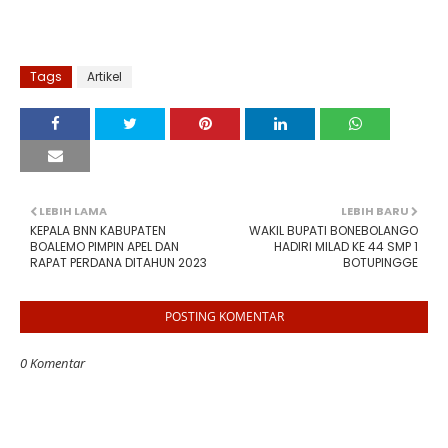
Tags
Artikel
LEBIH LAMA
LEBIH BARU
KEPALA BNN KABUPATEN
WAKIL BUPATI BONEBOLANGO
BOALEMO PIMPIN APEL DAN
HADIRI MILAD KE 44 SMP 1
RAPAT PERDANA DITAHUN 2023
BOTUPINGGE
POSTING KOMENTAR
0 Komentar