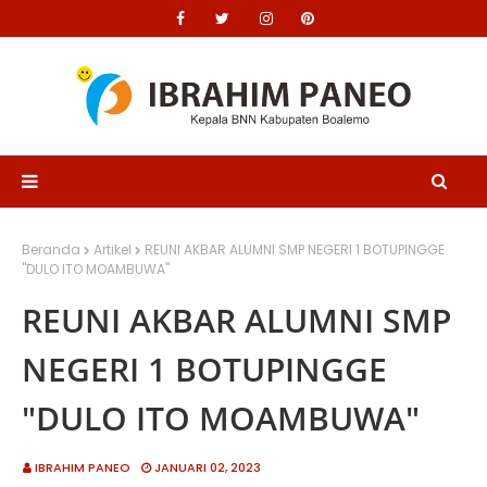
Beranda
Artikel
REUNI AKBAR ALUMNI SMP NEGERI 1 BOTUPINGGE
"DULO ITO MOAMBUWA"
REUNI AKBAR ALUMNI SMP
NEGERI 1 BOTUPINGGE
"DULO ITO MOAMBUWA"
IBRAHIM PANEO
JANUARI 02, 2023